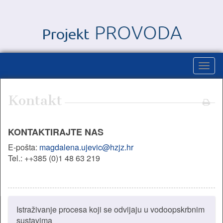
Kontakt
KONTAKTIRAJTE NAS
E-pošta:
magdalena.ujevic@hzjz.hr
Tel.: ++385 (0)1 48 63 219
Istraživanje procesa koji se odvijaju u vodoopskrbnim
sustavima