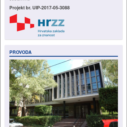
Projekt br. UIP-2017-05-3088
PROVODA